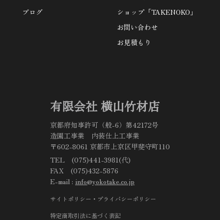
ブログ
ショップ「TAKENOKO」
お問い合わせ
お見積もり
有限会社 横山竹材店
京都府知事許可（般-6）第42172号
造園工事業 内装仕上工事業
〒602-8061 京都市上京区甲斐守町110
TEL (075)441-3981(代)
FAX (075)432-5876
E-mail :
info@yokotake.co.jp
サイトポリシー・プライバシーポリシー
特定商取引法に基づく表記