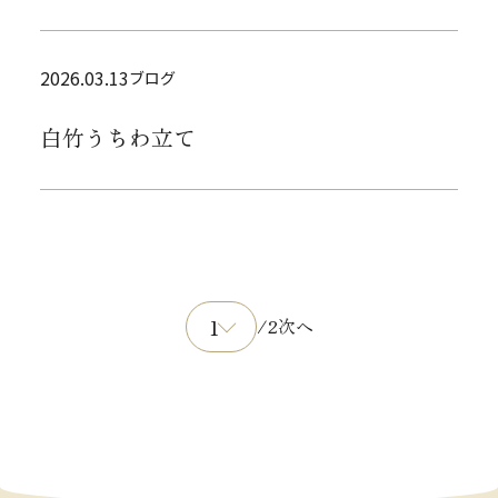
2026.03.13
ブログ
白竹うちわ立て
1
/2
次へ