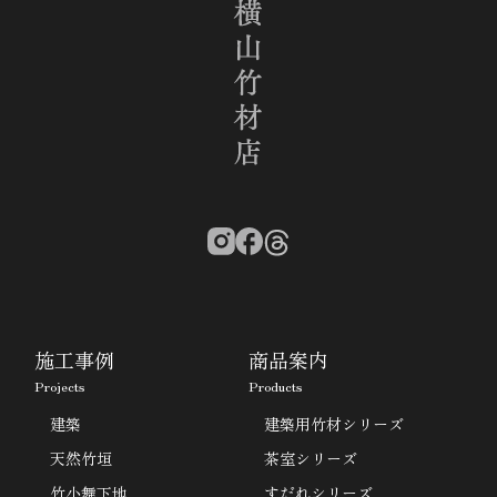
施工事例
商品案内
Projects
Products
建築
建築用竹材シリーズ
天然竹垣
茶室シリーズ
竹小舞下地
すだれシリーズ