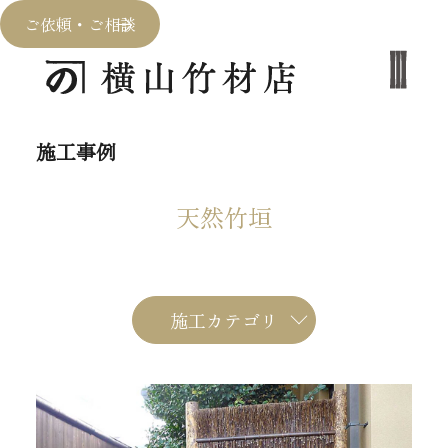
ご依頼・ご相談
施工事例
天然竹垣
施工カテゴリ