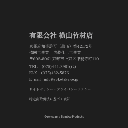
有限会社 横山竹材店
京都府知事許可（般-6）第42172号
造園工事業 内装仕上工事業
〒602-8061 京都市上京区甲斐守町110
TEL (075)441-3981(代)
FAX (075)432-5876
E-mail :
info@yokotake.co.jp
サイトポリシー・プライバシーポリシー
特定商取引法に基づく表記
©Yokoyama Bamboo Products