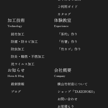
ご利用ガイド
カタログ
加工技術
体験教室
Technology
Experience
銘竹加工
「茶杓」作り
防腐・防カビ加工
「竹箸」作り
防虫加工
「竹カゴ」作り
防炎・難燃・不燃加工
坑ウイルス加工
お知らせ
会社概要
News & Blog
Company
最新情報
横山竹材店について
ブログ
ショップ「TAKENOKO」
お問い合わせ
お見積もり