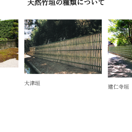
天然竹垣の種類について
大津垣
建仁寺垣