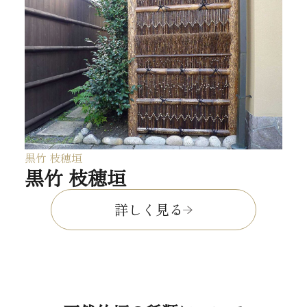
黒竹 枝穂垣
黒竹 枝穂垣
詳しく見る