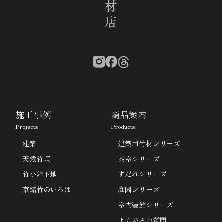
施工事例
商品案内
Projects
Products
建築
建築用竹材シリーズ
天然竹垣
茶室シリーズ
竹小舞下地
すだれシリーズ
京銘竹のいろは
庭園シリーズ
室内装飾シリーズ
よくあるご質問