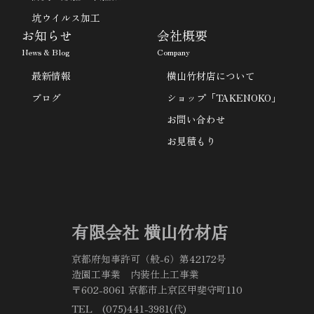
坑ウイルス加工
お知らせ
会社概要
News & Blog
Company
最新情報
横山竹材店について
ブログ
ショップ「TAKENOKO」
お問い合わせ
お見積もり
有限会社 横山竹材店
京都府知事許可（般-6）第42172号
造園工事業 内装仕上工事業
〒602-8061 京都市上京区甲斐守町110
TEL (075)441-3981(代)