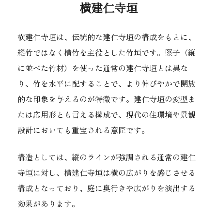
横建仁寺垣
横建仁寺垣は、伝統的な建仁寺垣の構成をもとに、
縦竹ではなく横竹を主役とした竹垣です。竪子（縦
に並べた竹材）を使った通常の建仁寺垣とは異な
り、竹を水平に配することで、より伸びやかで開放
的な印象を与えるのが特徴です。建仁寺垣の変型ま
たは応用形とも言える構成で、現代の住環境や景観
設計においても重宝される意匠です。
構造としては、縦のラインが強調される通常の建仁
寺垣に対し、横建仁寺垣は横の広がりを感じさせる
構成となっており、庭に奥行きや広がりを演出する
効果があります。