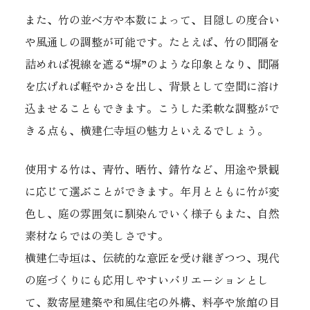
また、竹の並べ方や本数によって、目隠しの度合い
や風通しの調整が可能です。たとえば、竹の間隔を
詰めれば視線を遮る“塀”のような印象となり、間隔
を広げれば軽やかさを出し、背景として空間に溶け
込ませることもできます。こうした柔軟な調整がで
きる点も、横建仁寺垣の魅力といえるでしょう。
使用する竹は、青竹、晒竹、錆竹など、用途や景観
に応じて選ぶことができます。年月とともに竹が変
色し、庭の雰囲気に馴染んでいく様子もまた、自然
素材ならではの美しさです。
横建仁寺垣は、伝統的な意匠を受け継ぎつつ、現代
の庭づくりにも応用しやすいバリエーションとし
て、数寄屋建築や和風住宅の外構、料亭や旅館の目