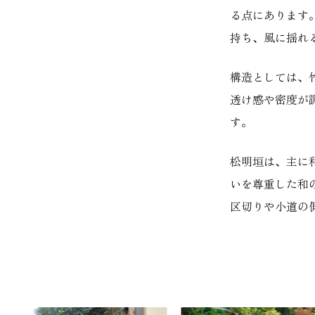
る点にあります
持ち、風に揺れ
構造としては、
透け感や密度が
す。
松明垣は、主に
いを尊重した和
区切りや小道の