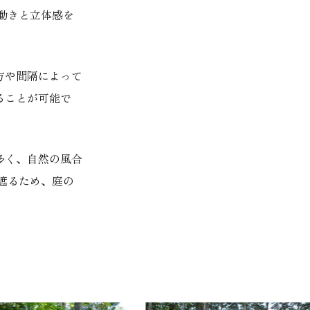
動きと立体感を
方や間隔によって
ることが可能で
多く、自然の風合
遮るため、庭の