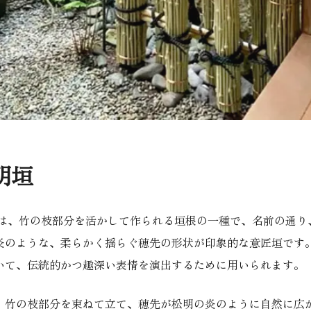
明垣
」は、竹の枝部分を活かして作られる垣根の一種で、名前の通り
炎のような、柔らかく揺らぐ穂先の形状が印象的な意匠垣です
いて、伝統的かつ趣深い表情を演出するために用いられます。
、竹の枝部分を束ねて立て、穂先が松明の炎のように自然に広