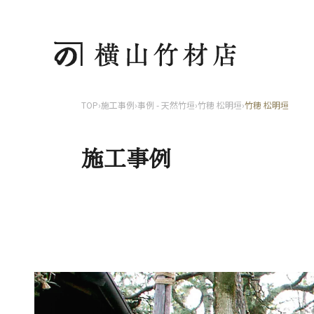
TOP
›
施工事例
›
事例 - 天然竹垣
›
竹穂 松明垣
›
竹穂 松明垣
施工事例