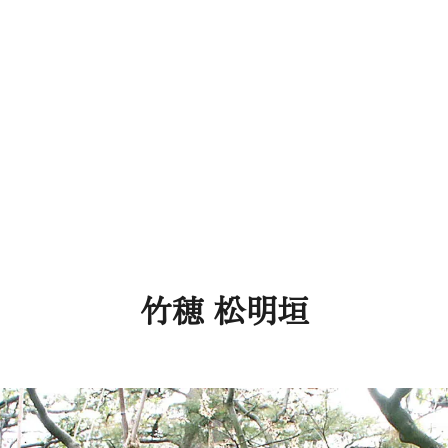
竹穂 松明垣