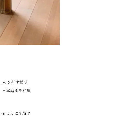
、火を灯す松明
。日本庭園や和風
がるように配置す