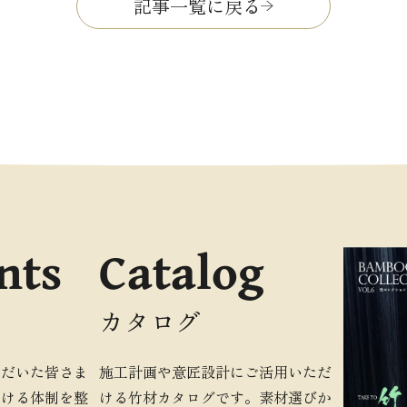
記事一覧に戻る
nts
Catalog
カタログ
ただいた皆さま
施工計画や意匠設計にご活用いただ
だける体制を整
ける竹材カタログです。素材選びか