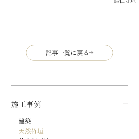
建仁寺垣
記事一覧に戻る
施工事例
建築
天然竹垣