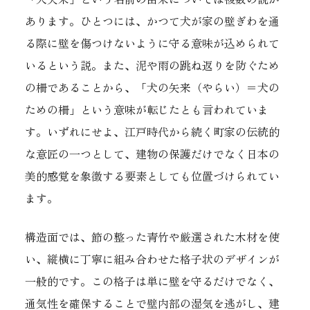
あります。ひとつには、かつて犬が家の壁ぎわを通
る際に壁を傷つけないように守る意味が込められて
いるという説。また、泥や雨の跳ね返りを防ぐため
の柵であることから、「犬の矢来（やらい）＝犬の
ための柵」という意味が転じたとも言われていま
す。いずれにせよ、江戸時代から続く町家の伝統的
な意匠の一つとして、建物の保護だけでなく日本の
美的感覚を象徴する要素としても位置づけられてい
ます。
構造面では、節の整った青竹や厳選された木材を使
い、縦横に丁寧に組み合わせた格子状のデザインが
一般的です。この格子は単に壁を守るだけでなく、
通気性を確保することで壁内部の湿気を逃がし、建