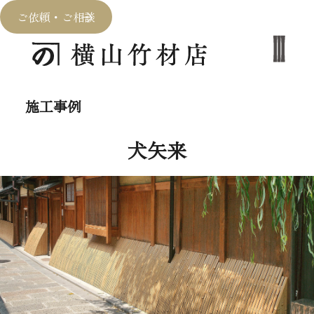
ご依頼・ご相談
施工事例
犬矢来