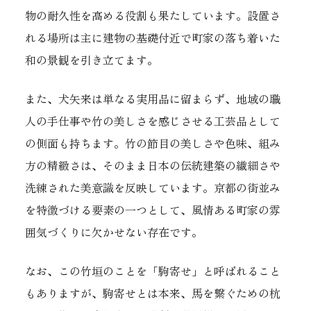
物の耐久性を高める役割も果たしています。設置さ
れる場所は主に建物の基礎付近で町家の落ち着いた
和の景観を引き立てます。
また、犬矢来は単なる実用品に留まらず、地域の職
人の手仕事や竹の美しさを感じさせる工芸品として
の側面も持ちます。竹の節目の美しさや色味、組み
方の精緻さは、そのまま日本の伝統建築の繊細さや
洗練された美意識を反映しています。京都の街並み
を特徴づける要素の一つとして、風情ある町家の雰
囲気づくりに欠かせない存在です。
なお、この竹垣のことを「駒寄せ」と呼ばれること
もありますが、駒寄せとは本来、馬を繋ぐための杭