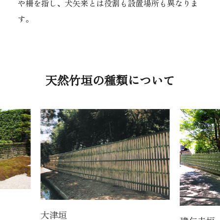
や柵を指し、犬矢来とは役割も設置場所も異なりま
す。
天然竹垣の種類について
大津垣