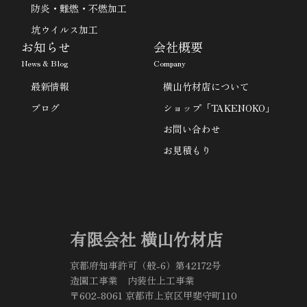
防炎・難燃・不燃加工
坑ウイルス加工
お知らせ
会社概要
News & Blog
Company
最新情報
横山竹材店について
ブログ
ショップ「TAKENOKO」
お問い合わせ
お見積もり
有限会社 横山竹材店
京都府知事許可（般-6）第42172号
造園工事業 内装仕上工事業
〒602-8061 京都市上京区甲斐守町110