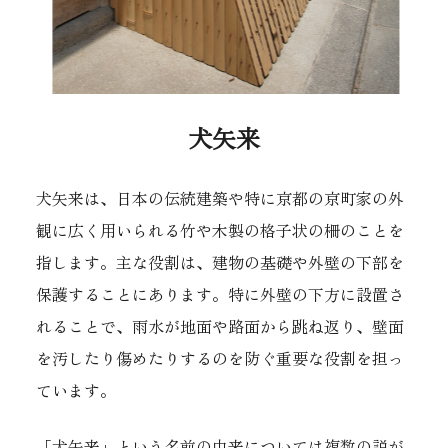
犬矢来
犬矢来は、日本の伝統建築や特に京都の京町家の外
観に広く用いられる竹や木製の格子状の柵のことを
指します。主な役割は、建物の基礎や外壁の下部を
保護することにあります。特に外壁の下方に設置さ
れることで、雨水が地面や路面から跳ね返り、壁面
を汚したり傷めたりするのを防ぐ重要な役割を担っ
ています。
「犬矢来」という名前の由来については複数の説が