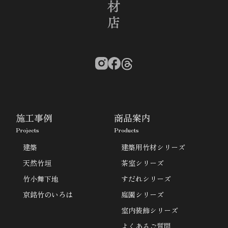
施工事例
商品案内
Projects
Products
建築
建築用竹材シリーズ
天然竹垣
茶室シリーズ
竹小舞下地
すだれシリーズ
京銘竹のいろは
庭園シリーズ
室内装飾シリーズ
よくあるご質問