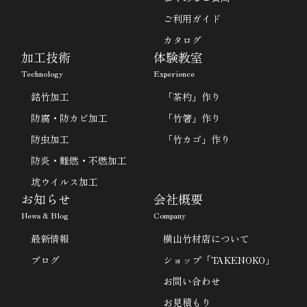
ご利用ガイド
カタログ
加工技術
体験教室
Technology
Experience
銘竹加工
「茶杓」作り
防腐・防カビ加工
「竹箸」作り
防虫加工
「竹カゴ」作り
防炎・難燃・不燃加工
坑ウイルス加工
お知らせ
会社概要
News & Blog
Company
最新情報
横山竹材店について
ブログ
ショップ「TAKENOKO」
お問い合わせ
お見積もり