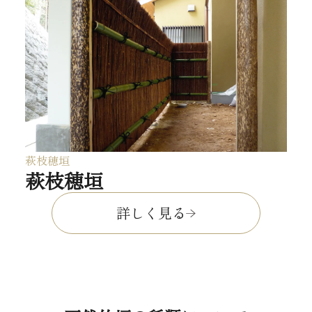
萩枝穂垣
萩枝穂垣
詳しく見る