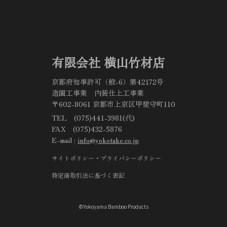
有限会社 横山竹材店
京都府知事許可（般-6）第42172号
造園工事業 内装仕上工事業
〒602-8061 京都市上京区甲斐守町110
TEL (075)441-3981(代)
FAX (075)432-5876
E-mail :
info@yokotake.co.jp
サイトポリシー・プライバシーポリシー
特定商取引法に基づく表記
©Yokoyama Bamboo Products