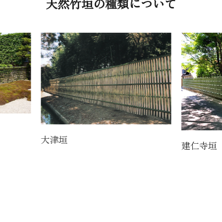
天然竹垣の種類について
大津垣
建仁寺垣