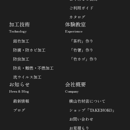
ご利用ガイド
カタログ
加工技術
体験教室
Technology
Experience
銘竹加工
「茶杓」作り
防腐・防カビ加工
「竹箸」作り
防虫加工
「竹カゴ」作り
防炎・難燃・不燃加工
坑ウイルス加工
お知らせ
会社概要
News & Blog
Company
最新情報
横山竹材店について
ブログ
ショップ「TAKENOKO」
お問い合わせ
お見積もり