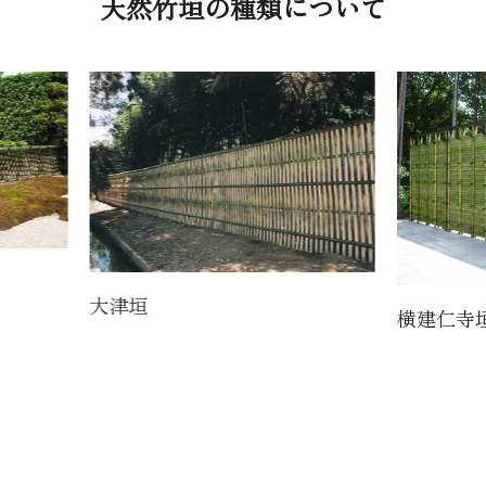
天然竹垣の種類について
大津垣
横建仁寺