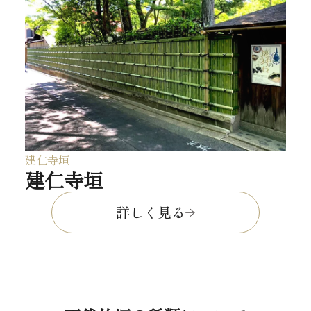
建仁寺垣
建仁寺垣
詳しく見る