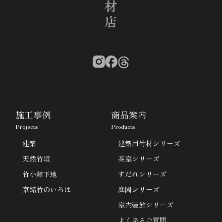
施工事例
商品案内
Projects
Products
建築
建築用竹材シリーズ
天然竹垣
茶室シリーズ
竹小舞下地
すだれシリーズ
京銘竹のいろは
庭園シリーズ
室内装飾シリーズ
よくあるご質問