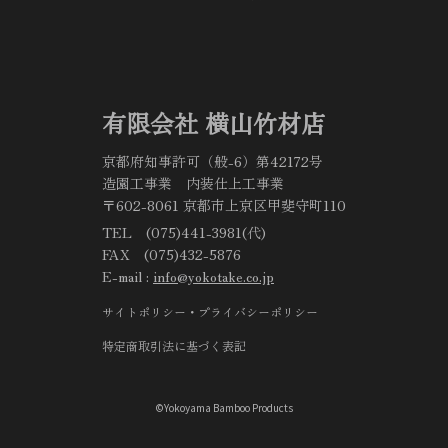
有限会社 横山竹材店
京都府知事許可（般-6）第42172号
造園工事業 内装仕上工事業
〒602-8061 京都市上京区甲斐守町110
TEL (075)441-3981(代)
FAX (075)432-5876
E-mail :
info@yokotake.co.jp
サイトポリシー・プライバシーポリシー
特定商取引法に基づく表記
©Yokoyama Bamboo Products