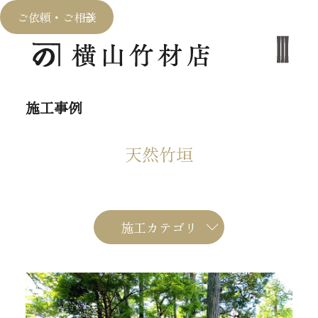
ご依頼・ご相談
施工事例
天然竹垣
施工カテゴリ