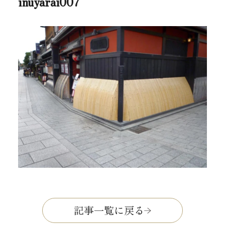
inuyarai007
記事一覧に戻る