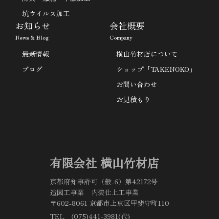
坑ウイルス加工
お知らせ
会社概要
News & Blog
Company
最新情報
横山竹材店について
ブログ
ショップ「TAKENOKO」
お問い合わせ
お見積もり
有限会社 横山竹材店
京都府知事許可（般-6）第42172号
造園工事業 内装仕上工事業
〒602-8061 京都市上京区甲斐守町110
TEL (075)441-3981(代)