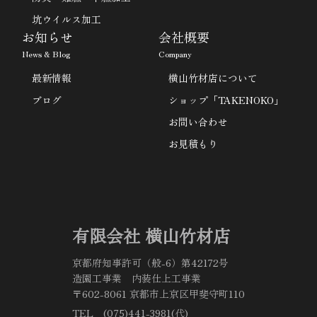
坑ウイルス加工
お知らせ
会社概要
News & Blog
Company
最新情報
横山竹材店について
ブログ
ショップ「TAKENOKO」
お問い合わせ
お見積もり
有限会社 横山竹材店
京都府知事許可（般-6）第42172号
造園工事業 内装仕上工事業
〒602-8061 京都市上京区甲斐守町110
TEL (075)441-3981(代)