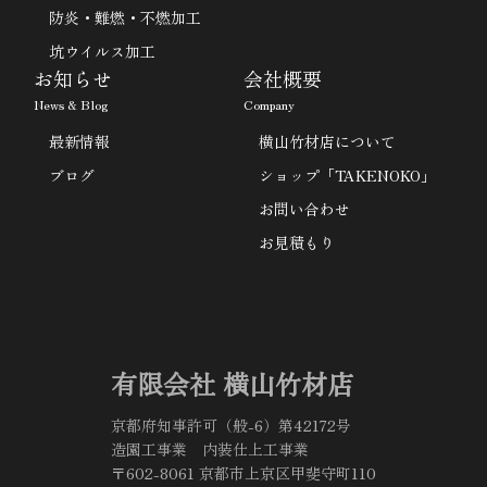
防炎・難燃・不燃加工
坑ウイルス加工
お知らせ
会社概要
News & Blog
Company
最新情報
横山竹材店について
ブログ
ショップ「TAKENOKO」
お問い合わせ
お見積もり
有限会社 横山竹材店
京都府知事許可（般-6）第42172号
造園工事業 内装仕上工事業
〒602-8061 京都市上京区甲斐守町110