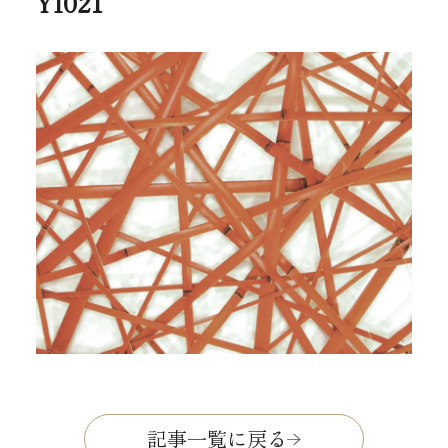
YI021
記事一覧に戻る