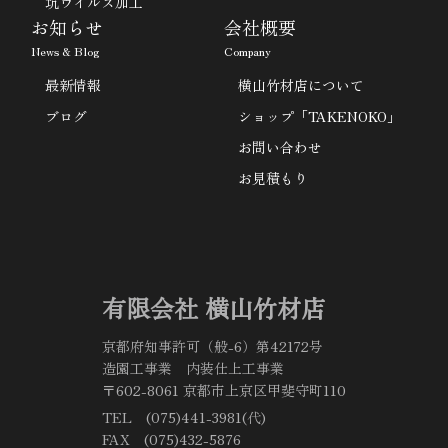
坑ウイルス加工
お知らせ
会社概要
News & Blog
Company
最新情報
横山竹材店について
ブログ
ショップ「TAKENOKO」
お問い合わせ
お見積もり
有限会社 横山竹材店
京都府知事許可（般-6）第42172号
造園工事業 内装仕上工事業
〒602-8061 京都市上京区甲斐守町110
TEL (075)441-3981(代)
FAX (075)432-5876