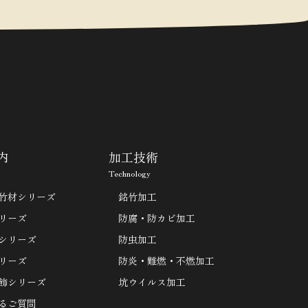
内
加工技術
Technology
竹材シリーズ
銘竹加工
リーズ
防腐・防カビ加工
シリーズ
防虫加工
リーズ
防炎・難燃・不燃加工
飾シリーズ
坑ウイルス加工
るご質問