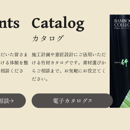
nts
Catalog
カタログ
ただいた皆さま
施工計画や意匠設計にご活用いただ
だける体制を整
ける竹材カタログです。素材選びか
ご相談くださ
らご相談まで、お気軽にお役立てく
ださい。
相談
電子カタログ