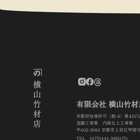
有限会社 横山竹材
京都府知事許可（般-6）第4217
造園工事業 内装仕上工事業
〒602-8061 京都市上京区甲斐守
TEL (075)441-3981(代)