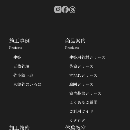
施工事例
商品案内
Projects
Products
建築
建築用竹材シリーズ
天然竹垣
茶室シリーズ
竹小舞下地
すだれシリーズ
京銘竹のいろは
庭園シリーズ
室内装飾シリーズ
よくあるご質問
ご利用ガイド
カタログ
加工技術
体験教室