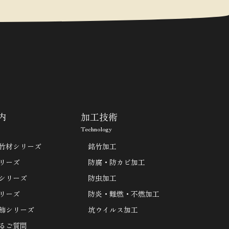
内
加工技術
Technology
竹材シリーズ
銘竹加工
リーズ
防腐・防カビ加工
シリーズ
防虫加工
リーズ
防炎・難燃・不燃加工
飾シリーズ
坑ウイルス加工
るご質問