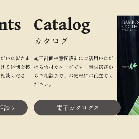
nts
Catalog
カタログ
ただいた皆さま
施工計画や意匠設計にご活用いただ
だける体制を整
ける竹材カタログです。素材選びか
ご相談くださ
らご相談まで、お気軽にお役立てく
ださい。
相談
電子カタログ