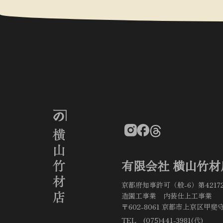
有限会社 横山竹材
京都府知事許可（般-6）第4217
造園工事業 内装仕上工事業
〒602-8061 京都市上京区甲斐守
TEL (075)441-3981(代)