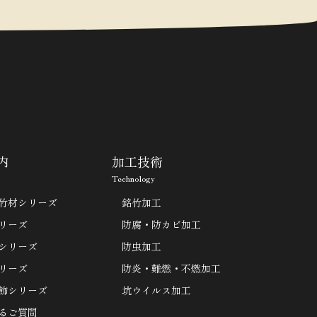
内
加工技術
Technology
竹材シリーズ
銘竹加工
リーズ
防腐・防カビ加工
シリーズ
防虫加工
リーズ
防炎・難燃・不燃加工
飾シリーズ
坑ウイルス加工
るご質問