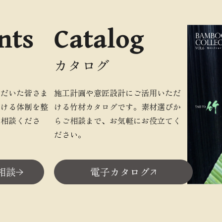
nts
Catalog
カタログ
ただいた皆さま
施工計画や意匠設計にご活用いただ
だける体制を整
ける竹材カタログです。素材選びか
ご相談くださ
らご相談まで、お気軽にお役立てく
ださい。
相談
電子カタログ