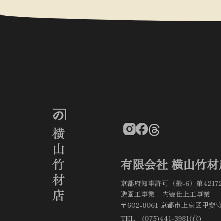
有限会社 横山竹材
京都府知事許可（般-6）第4217
造園工事業 内装仕上工事業
〒602-8061 京都市上京区甲斐守
TEL (075)441-3981(代)