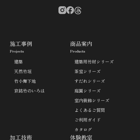
施工事例
商品案内
Projects
Products
建築
建築用竹材シリーズ
天然竹垣
茶室シリーズ
竹小舞下地
すだれシリーズ
京銘竹のいろは
庭園シリーズ
室内装飾シリーズ
よくあるご質問
ご利用ガイド
カタログ
加工技術
体験教室