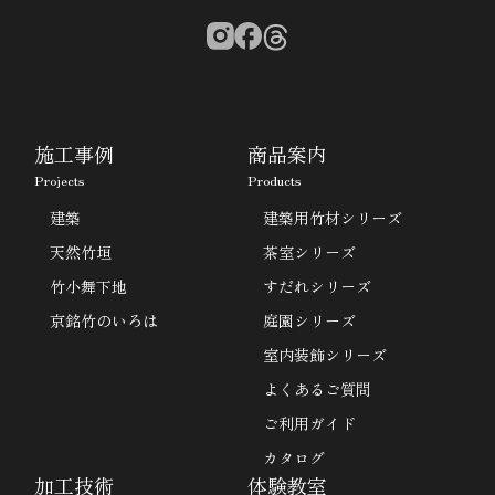
施工事例
商品案内
Projects
Products
建築
建築用竹材シリーズ
天然竹垣
茶室シリーズ
竹小舞下地
すだれシリーズ
京銘竹のいろは
庭園シリーズ
室内装飾シリーズ
よくあるご質問
ご利用ガイド
カタログ
加工技術
体験教室