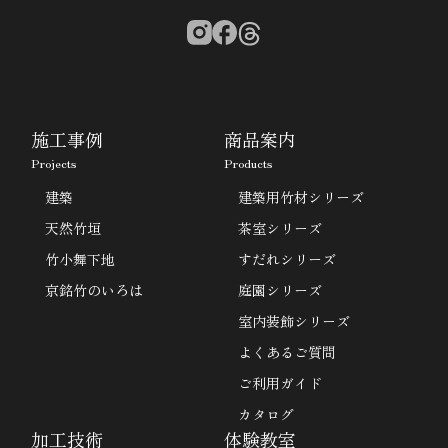
施工事例
商品案内
Projects
Products
建築
建築用竹材シリーズ
天然竹垣
茶室シリーズ
竹小舞下地
すだれシリーズ
京銘竹のいろは
庭園シリーズ
室内装飾シリーズ
よくあるご質問
ご利用ガイド
カタログ
加工技術
体験教室