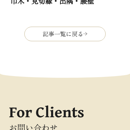
巾木・見切縁・出隅・腰壁
記事一覧に戻る
For Clients
お問い合わせ