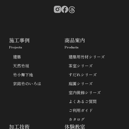
施工事例
商品案内
Projects
Products
建築
建築用竹材シリーズ
天然竹垣
茶室シリーズ
竹小舞下地
すだれシリーズ
京銘竹のいろは
庭園シリーズ
室内装飾シリーズ
よくあるご質問
ご利用ガイド
カタログ
加工技術
体験教室