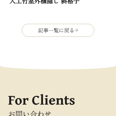
人工竹室外機隠し 斜格子
記事一覧に戻る
For Clients
お問い合わせ