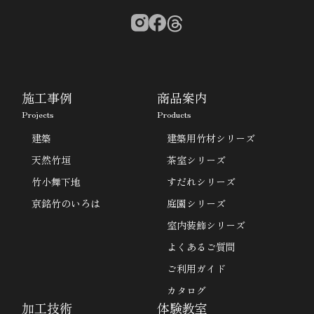
施工事例
商品案内
Projects
Products
建築
建築用竹材シリーズ
天然竹垣
茶室シリーズ
竹小舞下地
すだれシリーズ
京銘竹のいろは
庭園シリーズ
室内装飾シリーズ
よくあるご質問
ご利用ガイド
カタログ
加工技術
体験教室