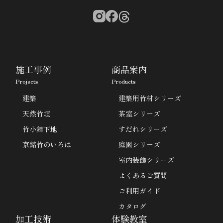
施工事例
商品案内
Projects
Products
建築
建築用竹材シリーズ
天然竹垣
茶室シリーズ
竹小舞下地
すだれシリーズ
京銘竹のいろは
庭園シリーズ
室内装飾シリーズ
よくあるご質問
ご利用ガイド
カタログ
加工技術
体験教室