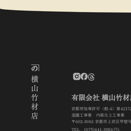
有限会社 横山竹材
京都府知事許可（般-6）第4217
造園工事業 内装仕上工事業
〒602-8061 京都市上京区甲斐守
TEL (075)441-3981(代)