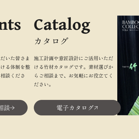
nts
Catalog
カタログ
ただいた皆さま
施工計画や意匠設計にご活用いただ
だける体制を整
ける竹材カタログです。素材選びか
ご相談くださ
らご相談まで、お気軽にお役立てく
ださい。
相談
電子カタログ