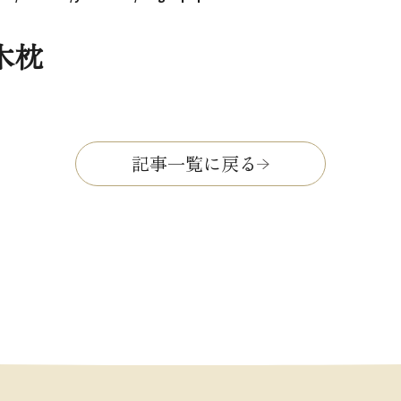
木枕
記事一覧に戻る