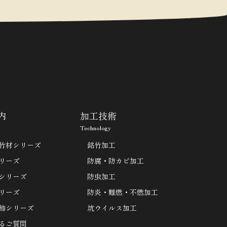
内
加工技術
Technology
竹材シリーズ
銘竹加工
リーズ
防腐・防カビ加工
シリーズ
防虫加工
リーズ
防炎・難燃・不燃加工
飾シリーズ
坑ウイルス加工
るご質問