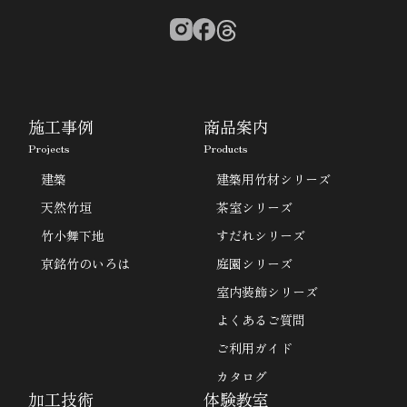
施工事例
商品案内
Projects
Products
建築
建築用竹材シリーズ
天然竹垣
茶室シリーズ
竹小舞下地
すだれシリーズ
京銘竹のいろは
庭園シリーズ
室内装飾シリーズ
よくあるご質問
ご利用ガイド
カタログ
加工技術
体験教室