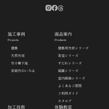
施工事例
商品案内
Projects
Products
建築
建築用竹材シリーズ
天然竹垣
茶室シリーズ
竹小舞下地
すだれシリーズ
京銘竹のいろは
庭園シリーズ
室内装飾シリーズ
よくあるご質問
ご利用ガイド
カタログ
加工技術
体験教室