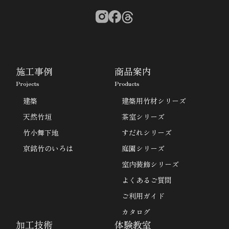
施工事例
商品案内
Projects
Products
建築
建築用竹材シリーズ
天然竹垣
茶室シリーズ
竹小舞下地
すだれシリーズ
京銘竹のいろは
庭園シリーズ
室内装飾シリーズ
よくあるご質問
ご利用ガイド
カタログ
加工技術
体験教室