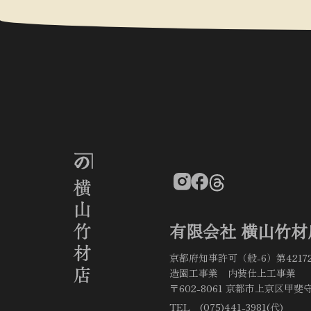
有限会社 横山竹材
京都府知事許可（般-6）第4217
造園工事業 内装仕上工事業
〒602-8061 京都市上京区甲斐守
TEL (075)441-3981(代)