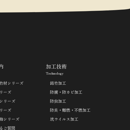
内
加工技術
Technology
竹材シリーズ
銘竹加工
リーズ
防腐・防カビ加工
シリーズ
防虫加工
リーズ
防炎・難燃・不燃加工
飾シリーズ
坑ウイルス加工
るご質問