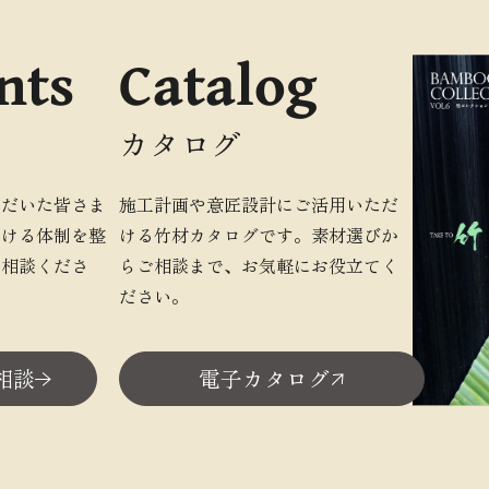
nts
Catalog
カタログ
ただいた皆さま
施工計画や意匠設計にご活用いただ
だける体制を整
ける竹材カタログです。素材選びか
ご相談くださ
らご相談まで、お気軽にお役立てく
ださい。
相談
電子カタログ