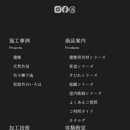
施工事例
商品案内
Projects
Products
建築
建築用竹材シリーズ
天然竹垣
茶室シリーズ
竹小舞下地
すだれシリーズ
京銘竹のいろは
庭園シリーズ
室内装飾シリーズ
よくあるご質問
ご利用ガイド
カタログ
加工技術
体験教室