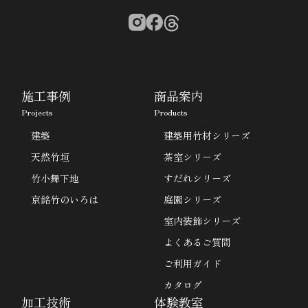
施工事例
商品案内
Projects
Products
建築
建築用竹材シリーズ
天然竹垣
茶室シリーズ
竹小舞下地
すだれシリーズ
京銘竹のいろは
庭園シリーズ
室内装飾シリーズ
よくあるご質問
ご利用ガイド
カタログ
加工技術
体験教室