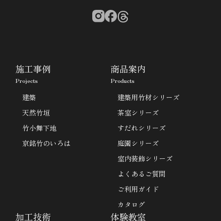
施工事例
商品案内
Projects
Products
建築
建築用竹材シリーズ
天然竹垣
茶室シリーズ
竹小舞下地
すだれシリーズ
京銘竹のいろは
庭園シリーズ
室内装飾シリーズ
よくあるご質問
ご利用ガイド
カタログ
加工技術
体験教室