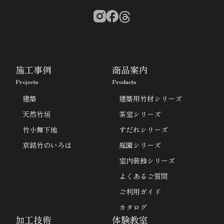
施工事例
商品案内
Projects
Products
建築
建築用竹材シリーズ
天然竹垣
茶室シリーズ
竹小舞下地
すだれシリーズ
京銘竹のいろは
庭園シリーズ
室内装飾シリーズ
よくあるご質問
ご利用ガイド
カタログ
加工技術
体験教室