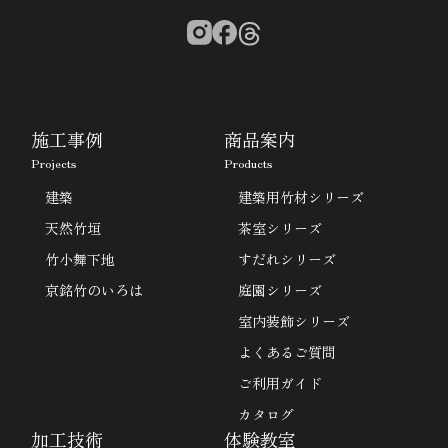
施工事例
商品案内
Projects
Products
建築
建築用竹材シリーズ
天然竹垣
茶室シリーズ
竹小舞下地
すだれシリーズ
京銘竹のいろは
庭園シリーズ
室内装飾シリーズ
よくあるご質問
ご利用ガイド
カタログ
加工技術
体験教室