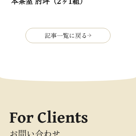
本茶室 肘坪（2ヶ1組）
記事一覧に戻る
For Clients
お問い合わせ