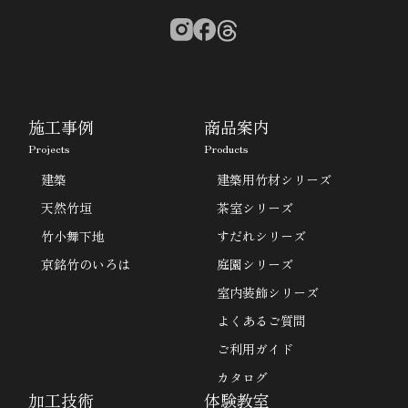
施工事例
商品案内
Projects
Products
建築
建築用竹材シリーズ
天然竹垣
茶室シリーズ
竹小舞下地
すだれシリーズ
京銘竹のいろは
庭園シリーズ
室内装飾シリーズ
よくあるご質問
ご利用ガイド
カタログ
加工技術
体験教室