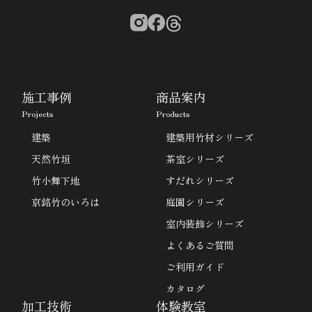
施工事例
商品案内
Projects
Products
建築
建築用竹材シリーズ
天然竹垣
茶室シリーズ
竹小舞下地
すだれシリーズ
京銘竹のいろは
庭園シリーズ
室内装飾シリーズ
よくあるご質問
ご利用ガイド
カタログ
加工技術
体験教室