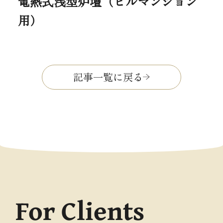
電熱式浅型炉壇（ビルマンション
用）
記事一覧に戻る
For Clients