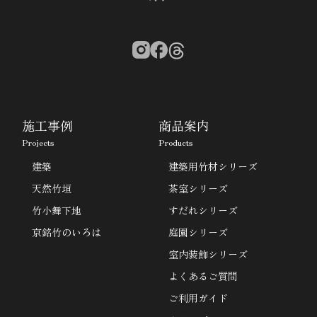
施工事例
商品案内
Projects
Products
建築
建築用竹材シリーズ
天然竹垣
茶室シリーズ
竹小舞下地
すだれシリーズ
京銘竹のいろは
庭園シリーズ
室内装飾シリーズ
よくあるご質問
ご利用ガイド