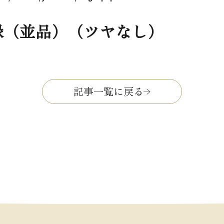
縁（並品）（ツヤなし）
記事一覧に戻る