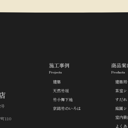
施工事例
商品案
Projects
Products
建築
建築用
天然竹垣
茶室シ
店
竹小舞下地
すだれ
2号
京銘竹のいろは
庭園シ
室内装
町110
よくあ