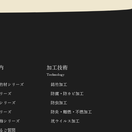
内
加工技術
Technology
竹材シリーズ
銘竹加工
リーズ
防腐・防カビ加工
シリーズ
防虫加工
リーズ
防炎・難燃・不燃加工
飾シリーズ
坑ウイルス加工
るご質問