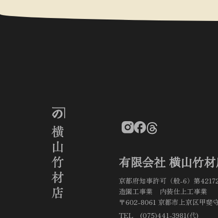
有限会社 横山竹材
京都府知事許可（般-6）第4217
造園工事業 内装仕上工事業
〒602-8061 京都市上京区甲斐守
TEL (075)441-3981(代)