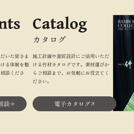
nts
Catalog
カタログ
ただいた皆さま
施工計画や意匠設計にご活用いただ
だける体制を整
ける竹材カタログです。素材選びか
ご相談くださ
らご相談まで、お気軽にお役立てく
ださい。
相談
電子カタログ