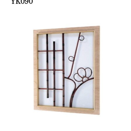
YK090