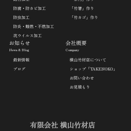
防腐・防カビ加工
「竹箸」作り
防虫加工
「竹カゴ」作り
防炎・難燃・不燃加工
坑ウイルス加工
お知らせ
会社概要
News & Blog
Company
最新情報
横山竹材店について
ブログ
ショップ「TAKENOKO」
お問い合わせ
お見積もり
有限会社 横山竹材店