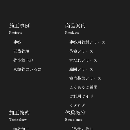
施工事例
商品案内
Projects
Products
建築
建築用竹材シリーズ
天然竹垣
茶室シリーズ
竹小舞下地
すだれシリーズ
京銘竹のいろは
庭園シリーズ
室内装飾シリーズ
よくあるご質問
ご利用ガイド
カタログ
加工技術
体験教室
Technology
Experience
銘竹加工
「茶杓」作り