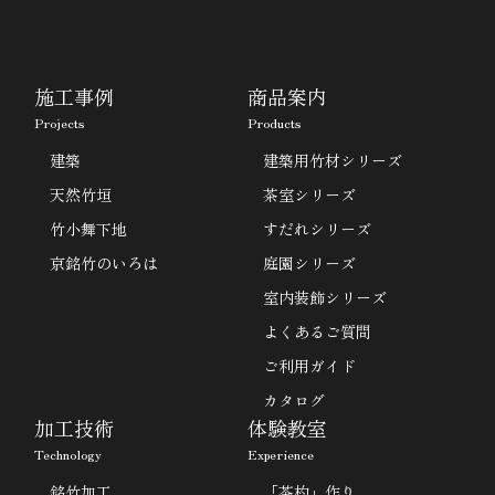
施工事例
商品案内
Projects
Products
建築
建築用竹材シリーズ
天然竹垣
茶室シリーズ
竹小舞下地
すだれシリーズ
京銘竹のいろは
庭園シリーズ
室内装飾シリーズ
よくあるご質問
ご利用ガイド
カタログ
加工技術
体験教室
Technology
Experience
銘竹加工
「茶杓」作り