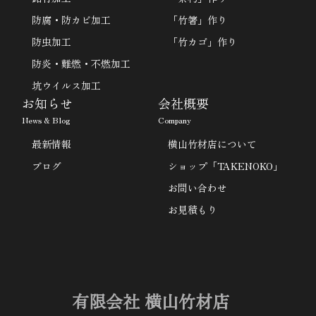
防腐・防カビ加工
「竹箸」作り
防虫加工
「竹カゴ」作り
防炎・難燃・不燃加工
坑ウイルス加工
お知らせ
会社概要
News & Blog
Company
最新情報
横山竹材店について
ブログ
ショップ「TAKENOKO」
お問い合わせ
お見積もり
有限会社 横山竹材店