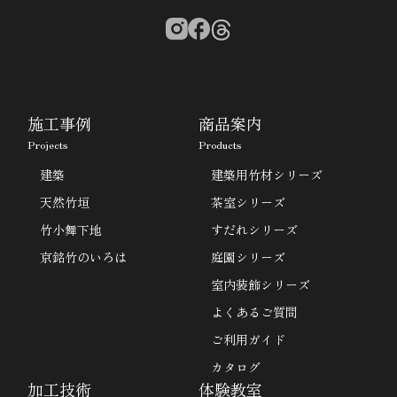
施工事例
商品案内
Projects
Products
建築
建築用竹材シリーズ
天然竹垣
茶室シリーズ
竹小舞下地
すだれシリーズ
京銘竹のいろは
庭園シリーズ
室内装飾シリーズ
よくあるご質問
ご利用ガイド
カタログ
加工技術
体験教室