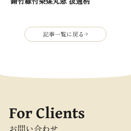
錆竹縁付染煤丸窓 抜通柄
記事一覧に戻る
For Clients
お問い合わせ