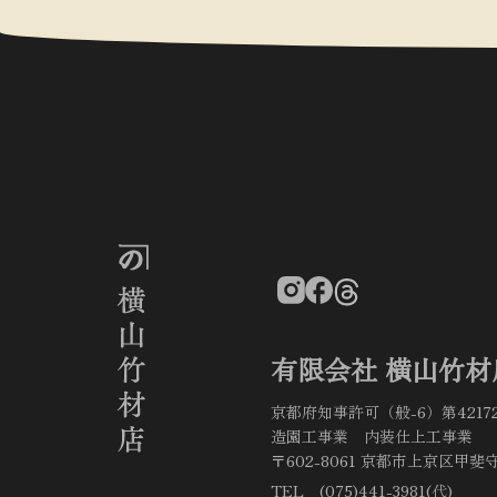
有限会社 横山竹材
京都府知事許可（般-6）第4217
造園工事業 内装仕上工事業
〒602-8061 京都市上京区甲斐守
TEL (075)441-3981(代)