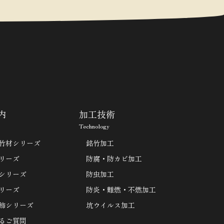
内
加工技術
Technology
竹材シリーズ
銘竹加工
リーズ
防腐・防カビ加工
シリーズ
防虫加工
リーズ
防炎・難燃・不燃加工
飾シリーズ
坑ウイルス加工
るご質問