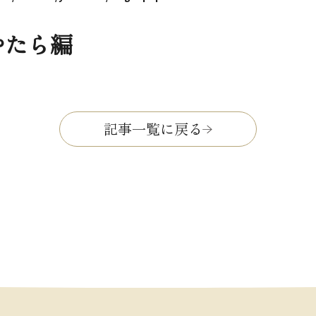
やたら編
記事一覧に戻る