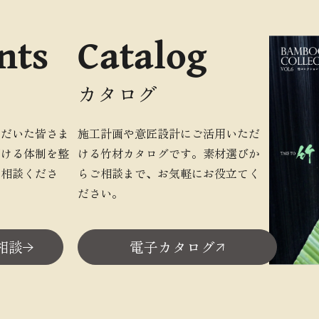
nts
Catalog
カタログ
ただいた皆さま
施工計画や意匠設計にご活用いただ
だける体制を整
ける竹材カタログです。素材選びか
ご相談くださ
らご相談まで、お気軽にお役立てく
ださい。
相談
電子カタログ