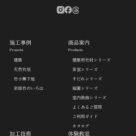
施工事例
商品案内
Projects
Products
建築
建築用竹材シリーズ
天然竹垣
茶室シリーズ
竹小舞下地
すだれシリーズ
京銘竹のいろは
庭園シリーズ
室内装飾シリーズ
よくあるご質問
ご利用ガイド
カタログ
加工技術
体験教室