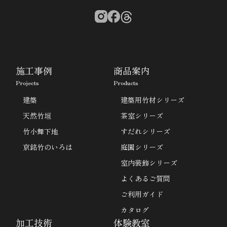
施工事例
商品案内
Projects
Products
建築
建築用竹材シリーズ
天然竹垣
茶室シリーズ
竹小舞下地
すだれシリーズ
京銘竹のいろは
庭園シリーズ
室内装飾シリーズ
よくあるご質問
ご利用ガイド
カタログ
加工技術
体験教室