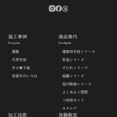
施工事例
商品案内
Projects
Products
建築
建築用竹材シリーズ
天然竹垣
茶室シリーズ
竹小舞下地
すだれシリーズ
京銘竹のいろは
庭園シリーズ
室内装飾シリーズ
よくあるご質問
ご利用ガイド
カタログ
加工技術
体験教室