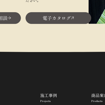
ださい。
相談
電子カタログ
施工事例
商品案
Projects
Products