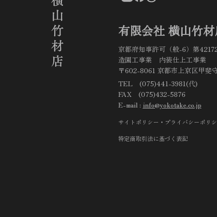
有限会社 横山竹材
京都府知事許可（般-6）第4217
造園工事業 内装仕上工事業
〒602-8061 京都市上京区甲斐守
TEL (075)441-3981(代)
FAX (075)432-5876
E-mail :
info@yokotake.co.jp
サイトポリシー・プライバシーポリシ
特定商取引法に基づく表記