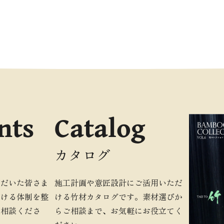
nts
Catalog
カタログ
ただいた皆さま
施工計画や意匠設計にご活用いただ
だける体制を整
ける竹材カタログです。素材選びか
ご相談くださ
らご相談まで、お気軽にお役立てく