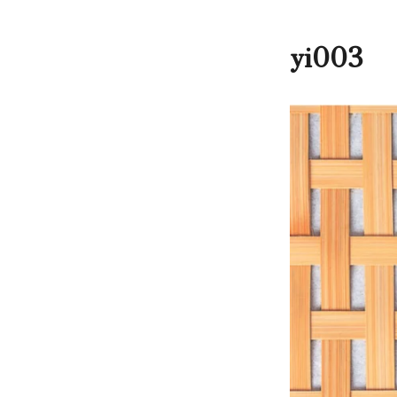
yi003