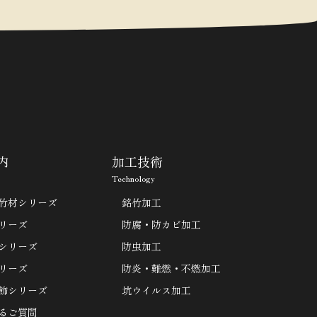
内
加工技術
Technology
竹材シリーズ
銘竹加工
リーズ
防腐・防カビ加工
シリーズ
防虫加工
リーズ
防炎・難燃・不燃加工
飾シリーズ
坑ウイルス加工
るご質問