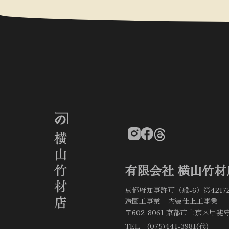
有限会社 横山竹材
京都府知事許可（般-6）第4217
造園工事業 内装仕上工事業
〒602-8061 京都市上京区甲斐守
TEL (075)441-3981(代)