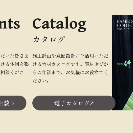
nts
Catalog
カタログ
ただいた皆さま
施工計画や意匠設計にご活用いただ
だける体制を整
ける竹材カタログです。素材選びか
ご相談くださ
らご相談まで、お気軽にお役立てく
ださい。
相談
電子カタログ