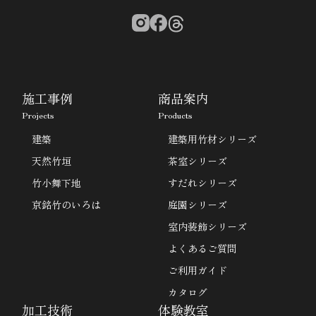
施工事例
商品案内
Projects
Products
建築
建築用竹材シリーズ
天然竹垣
茶室シリーズ
竹小舞下地
すだれシリーズ
京銘竹のいろは
庭園シリーズ
室内装飾シリーズ
よくあるご質問
ご利用ガイド
カタログ
加工技術
体験教室