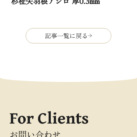
杉柾矢羽根アジロ 厚0.3mm
記事一覧に戻る
For Clients
お問い合わせ