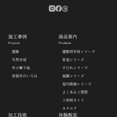
施工事例
商品案内
Projects
Products
建築
建築用竹材シリーズ
天然竹垣
茶室シリーズ
竹小舞下地
すだれシリーズ
京銘竹のいろは
庭園シリーズ
室内装飾シリーズ
よくあるご質問
ご利用ガイド
カタログ
加工技術
体験教室