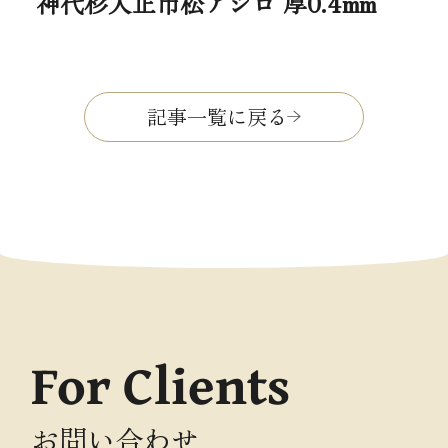
神代杉入正市松アジロ 厚0.4mm
記事一覧に戻る
For Clients
お問い合わせ