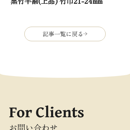
黒竹半割(上品) 竹巾21-24mm
記事一覧に戻る
For Clients
お問い合わせ