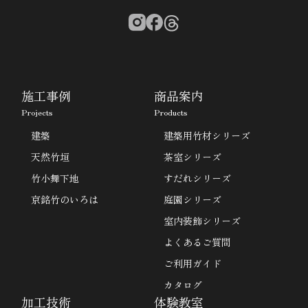
施工事例
商品案内
Projects
Products
建築
建築用竹材シリーズ
天然竹垣
茶室シリーズ
竹小舞下地
すだれシリーズ
京銘竹のいろは
庭園シリーズ
室内装飾シリーズ
よくあるご質問
ご利用ガイド
カタログ
加工技術
体験教室