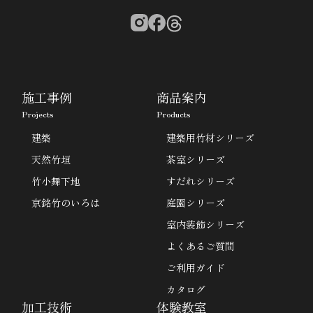
施工事例
商品案内
Projects
Products
建築
建築用竹材シリーズ
天然竹垣
茶室シリーズ
竹小舞下地
すだれシリーズ
京銘竹のいろは
庭園シリーズ
室内装飾シリーズ
よくあるご質問
ご利用ガイド
カタログ
加工技術
体験教室