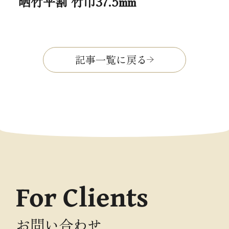
晒竹平割 竹巾37.5mm
記事一覧に戻る
For Clients
お問い合わせ