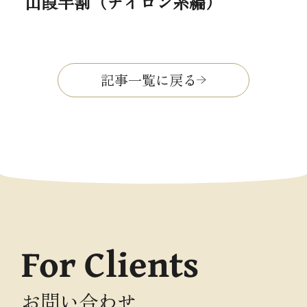
山葭半割（ナイロン糸編）
記事一覧に戻る
For Clients
お問い合わせ