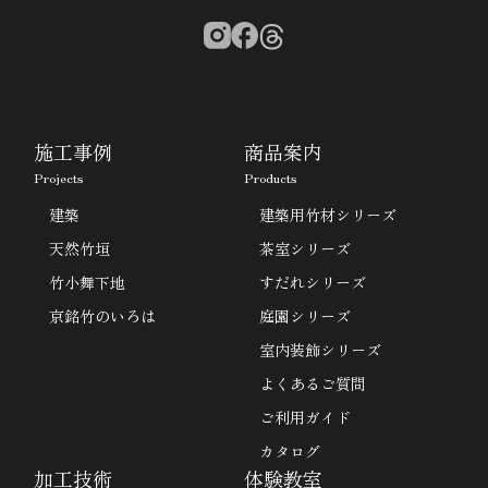
施工事例
商品案内
Projects
Products
建築
建築用竹材シリーズ
天然竹垣
茶室シリーズ
竹小舞下地
すだれシリーズ
京銘竹のいろは
庭園シリーズ
室内装飾シリーズ
よくあるご質問
ご利用ガイド
カタログ
加工技術
体験教室