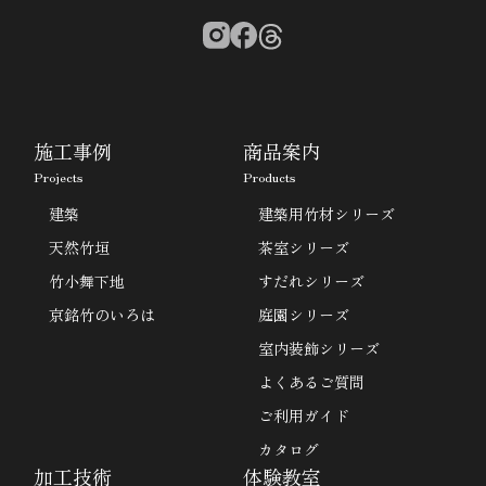
施工事例
商品案内
Projects
Products
建築
建築用竹材シリーズ
天然竹垣
茶室シリーズ
竹小舞下地
すだれシリーズ
京銘竹のいろは
庭園シリーズ
室内装飾シリーズ
よくあるご質問
ご利用ガイド
カタログ
加工技術
体験教室